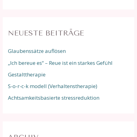
NEUESTE BEITRÄGE
Glaubenssätze auflösen
„Ich bereue es“ – Reue ist ein starkes Gefühl
Gestalttherapie
S-o-r-c-k modell (Verhaltenstherapie)
Achtsamkeitsbasierte stressreduktion