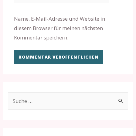
Name, E-Mail-Adresse und Website in
diesem Browser für meinen nächsten
Kommentar speichern.
S
u
c
h