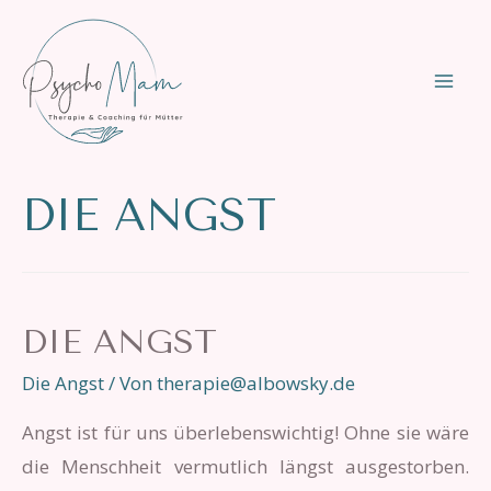
Zum
Inhalt
springen
MAI
ME
DIE ANGST
DIE ANGST
Die Angst
/ Von
therapie@albowsky.de
Angst ist für uns überlebenswichtig! Ohne sie wäre
die Menschheit vermutlich längst ausgestorben.