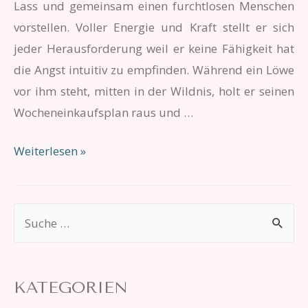
Lass und gemeinsam einen furchtlosen Menschen
vorstellen. Voller Energie und Kraft stellt er sich
jeder Herausforderung weil er keine Fähigkeit hat
die Angst intuitiv zu empfinden. Während ein Löwe
vor ihm steht, mitten in der Wildnis, holt er seinen
Wocheneinkaufsplan raus und …
Die
Weiterlesen »
Angst
S
u
c
h
KATEGORIEN
e